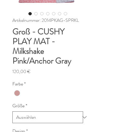
Artikelnummer: 2014PKAG-SPRKL
Groß - CUSHY
PLAY MAT -
Milkshake
Pink/Anchor Gray
Preis
120,00 €
Farbe
*
Größe
*
Design
*