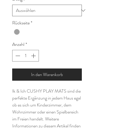
Rückseite
*
Anzahl
*
In den Warenkorb
Ik & Ich CUSHY PLAY MATS sind die
perfekte Ergänzung in jedem Haus egal
ob es sich um Kinderzimmer, dem
Wohnzimmer oder einen Spielbereich
im Freien handelt. Weitere
Informationen zu diesem Artikel finden