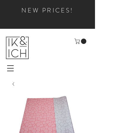
NEW PRICES!