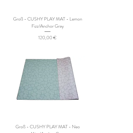
Groß - CUSHY PLAY MAT - Lemon
Fizz/Anchor Gray
Preis
120,00 €
Groß - CUSHY PLAY MAT - Neo