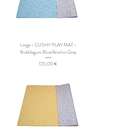
Large - CUSHY PLAY MAT -
Bubblegum Blue/Anchor Gray
Preis
120,00 €