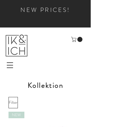
NEW PRICES!
Kollektion
Filter
NEW