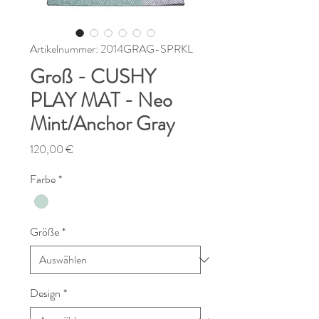
Artikelnummer: 2014GRAG-SPRKL
Groß - CUSHY
PLAY MAT - Neo
Mint/Anchor Gray
Preis
120,00 €
Farbe
*
Größe
*
Design
*