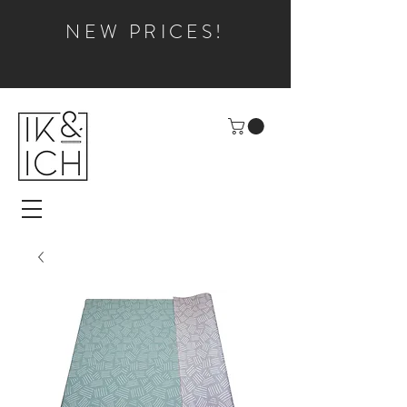
NEW PRICES!