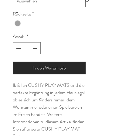
Rückseite
*
Anzahl
*
In den Warenkorb
Ik & Ich CUSHY PLAY MATS sind die
perfekte Ergänzung in jedem Haus egal
ob es sich um Kinderzimmer, dem
Wohnzimmer oder einen Spielbereich
im Freien handelt. Weitere
Informationen zu diesem Artikel finden
Sie auf unserer
CUSHY PLAY MAT