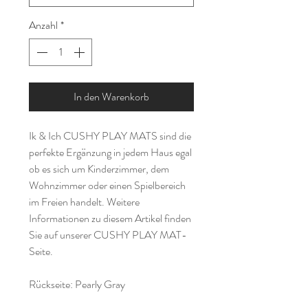
Anzahl
*
In den Warenkorb
Ik & Ich CUSHY PLAY MATS sind die
perfekte Ergänzung in jedem Haus egal
ob es sich um Kinderzimmer, dem
Wohnzimmer oder einen Spielbereich
im Freien handelt. Weitere
Informationen zu diesem Artikel finden
Sie auf unserer CUSHY PLAY MAT-
Seite.
Rückseite: Pearly Gray