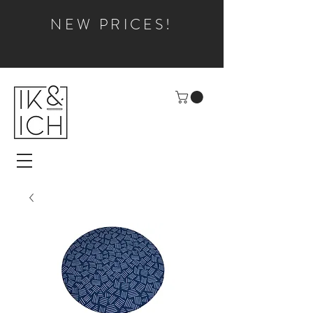
NEW PRICES!